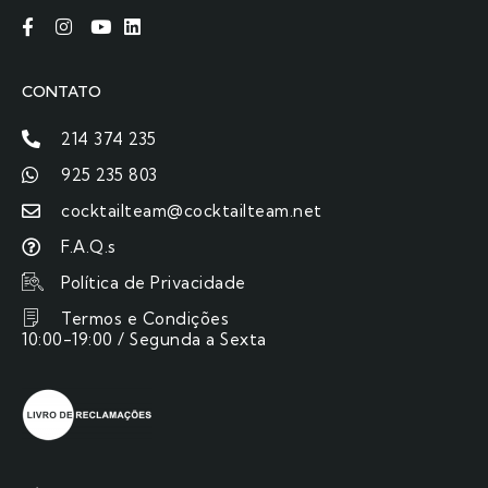
CONTATO
214 374 235
925 235 803
cocktailteam@cocktailteam.net
F.A.Q.s
Política de Privacidade
Termos e Condições
10:00-19:00 / Segunda a Sexta