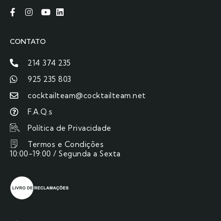
CONTATO
214 374 235
925 235 803
cocktailteam@cocktailteam.net
F.A.Q.s
Política de Privacidade
Termos e Condições
10:00-19:00 / Segunda a Sexta