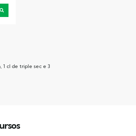
1 cl de triple sec e 3
ursos