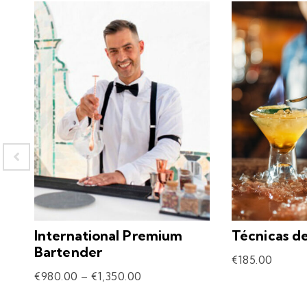
International Premium
Técnicas d
Bartender
€
185.00
€
980.00
–
€
1,350.00