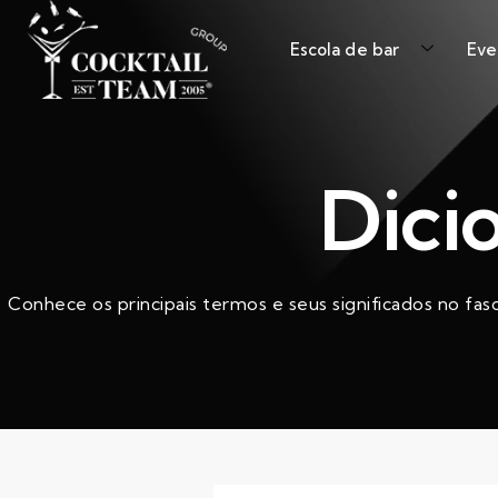
Escola de bar
Eve
Dici
Conhece os principais termos e seus significados no fas