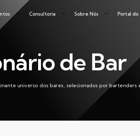
ntos
Consultoria
Sobre Nós
Portal do
onário de Bar
cinante universo dos bares, selecionados por bartenders e