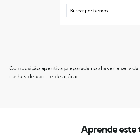
Composição aperitiva preparada no shaker e servida em 
dashes de xarope de açúcar.
Aprende este t