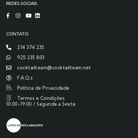
REDES SOCIAIS
CONTATO
214 374 235
925 235 803
cocktailteam@cocktailteam.net
F.A.Q.s
Política de Privacidade
Termos e Condições
10:00-19:00 / Segunda a Sexta