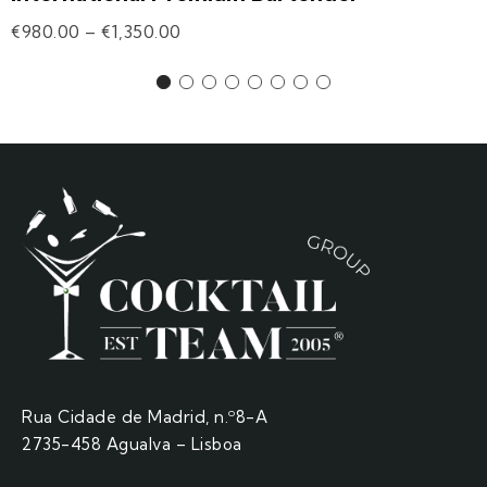
€
980.00
–
€
1,350.00
Rua Cidade de Madrid, n.º8-A
2735-458 Agualva – Lisboa