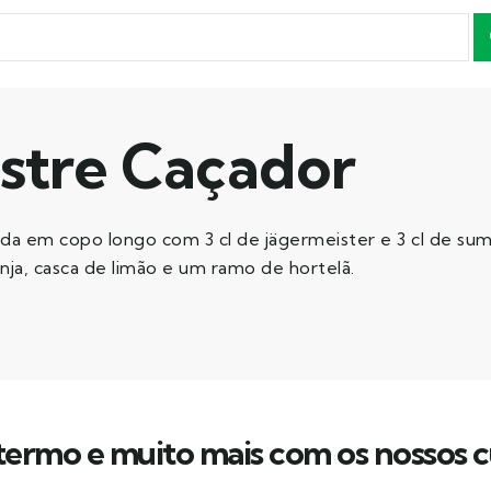
stre Caçador
da em copo longo com 3 cl de jägermeister e 3 cl de sum
ja, casca de limão e um ramo de hortelã.
ermo e muito mais com os nossos c