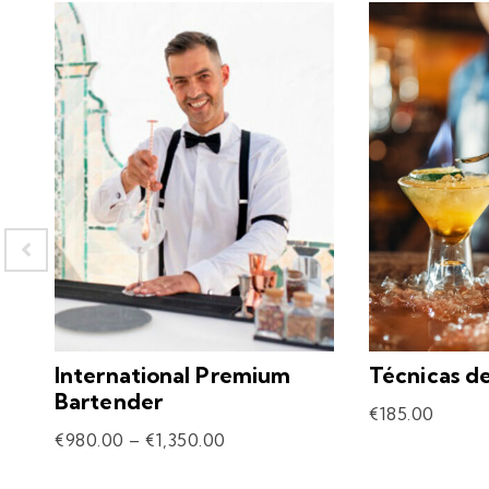
International Premium
Técnicas d
Bartender
€
185.00
€
980.00
–
€
1,350.00