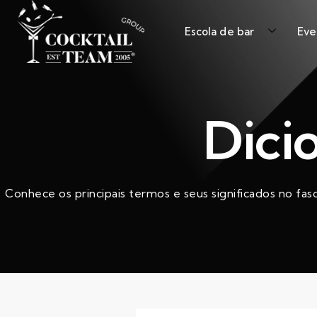
Escola de bar
Eve
Dici
Conhece os principais termos e seus significados no fas