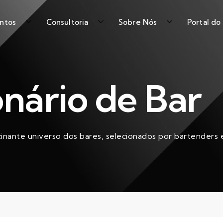
ntos
Consultoria
Sobre Nós
Portal do
onário de Bar
cinante universo dos bares, selecionados por bartenders e