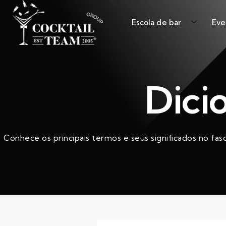
Escola de bar
Eve
Dici
Conhece os principais termos e seus significados no fas