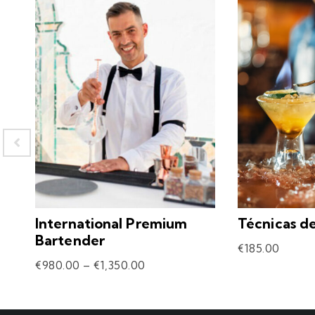
International Premium
Técnicas d
Bartender
€
185.00
€
980.00
–
€
1,350.00