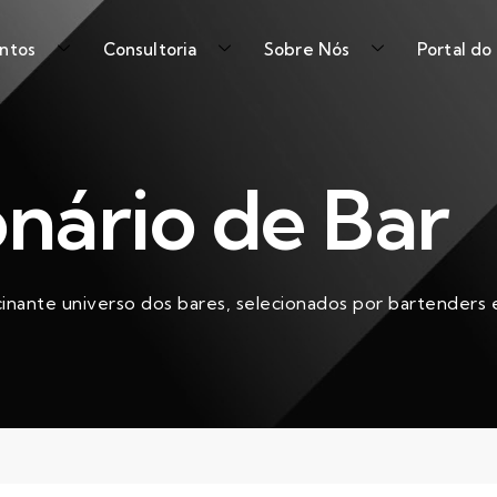
ntos
Consultoria
Sobre Nós
Portal do
onário de Bar
cinante universo dos bares, selecionados por bartenders e