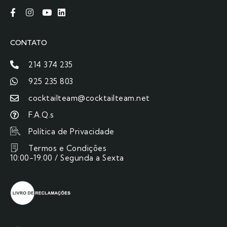
CONTATO
214 374 235
925 235 803
cocktailteam@cocktailteam.net
F.A.Q.s
Política de Privacidade
Termos e Condições
10:00-19:00 / Segunda a Sexta