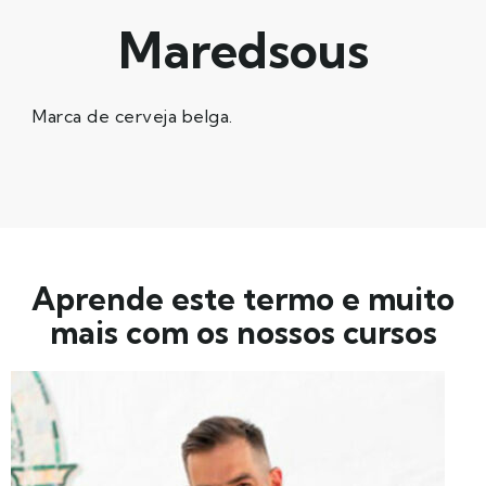
Maredsous
Marca de cerveja belga.
Aprende este termo e muito
mais com os nossos cursos