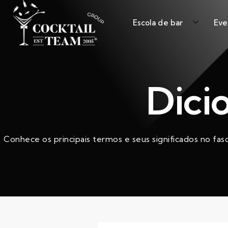
Escola de bar
Eve
Dici
Conhece os principais termos e seus significados no fas