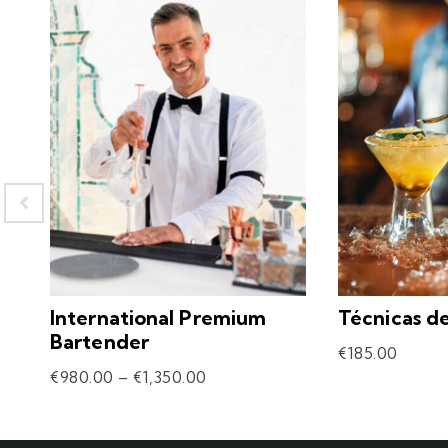
International Premium
Técnicas d
Bartender
€
185.00
€
980.00
–
€
1,350.00