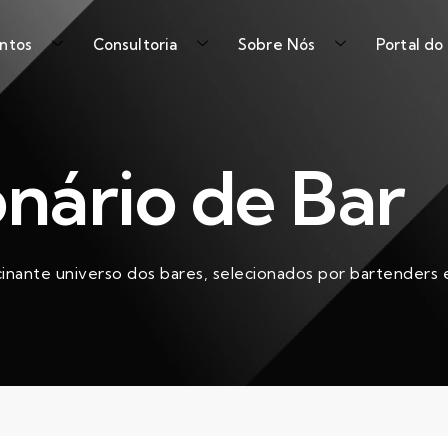
ntos
Consultoria
Sobre Nós
Portal do
onário de Bar
cinante universo dos bares, selecionados por bartenders e