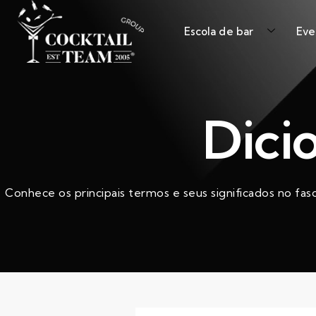
Escola de bar
Eve
Dici
Conhece os principais termos e seus significados no fas