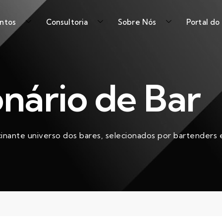
ntos
Consultoria
Sobre Nós
Portal do
onário de Bar
cinante universo dos bares, selecionados por bartenders e