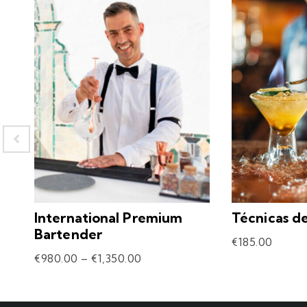
International Premium
Técnicas d
Bartender
€
185.00
€
980.00
–
€
1,350.00