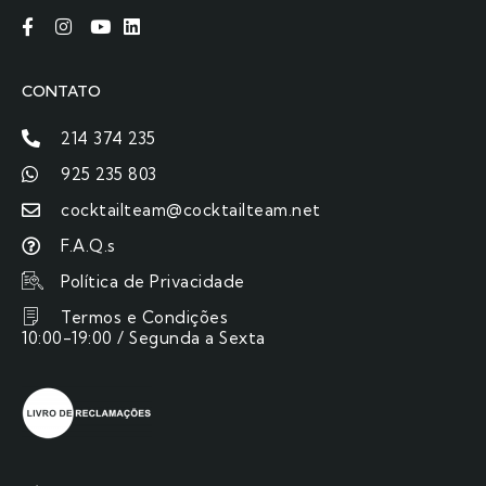
CONTATO
214 374 235
925 235 803
cocktailteam@cocktailteam.net
F.A.Q.s
Política de Privacidade
Termos e Condições
10:00-19:00 / Segunda a Sexta