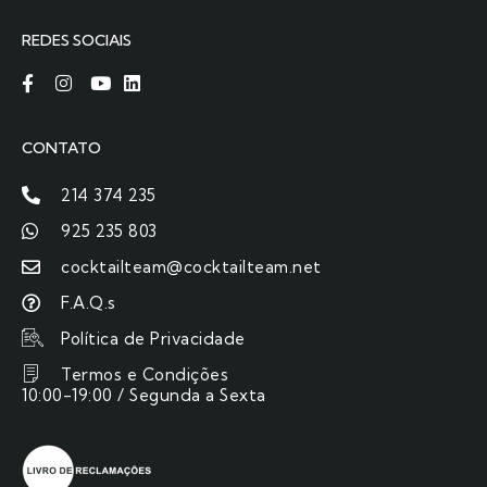
REDES SOCIAIS
CONTATO
214 374 235
925 235 803
cocktailteam@cocktailteam.net
F.A.Q.s
Política de Privacidade
Termos e Condições
10:00-19:00 / Segunda a Sexta