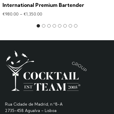
International Premium Bartender
€
980.00
–
€
1,350.00
Rua Cidade de Madrid, n.º8-A
2735-458 Agualva – Lisboa