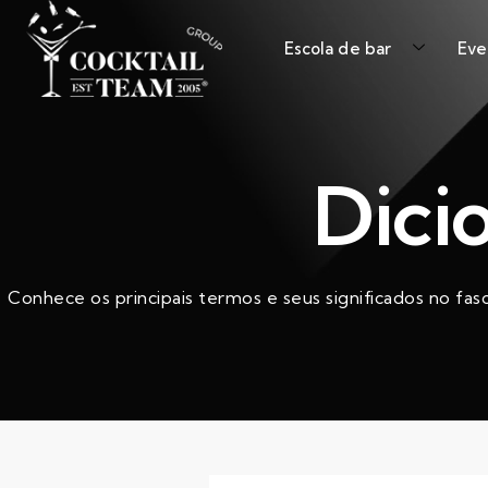
Escola de bar
Eve
Dici
Conhece os principais termos e seus significados no fas