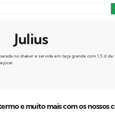
Julius
parada no shaker e servida em taça grande com 1,5 cl de 
 açúcar.
ermo e muito mais com os nossos c