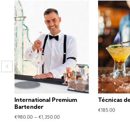
International Premium
Técnicas d
Bartender
€
185.00
€
980.00
–
€
1,350.00