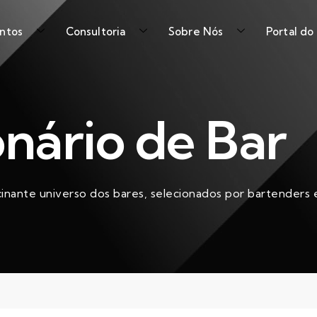
ntos
Consultoria
Sobre Nós
Portal do
onário de Bar
cinante universo dos bares, selecionados por bartenders e