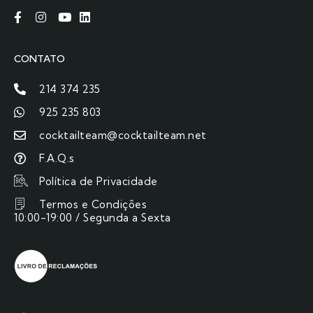
CONTATO
214 374 235
925 235 803
cocktailteam@cocktailteam.net
F.A.Q.s
Política de Privacidade
Termos e Condições
10:00-19:00 / Segunda a Sexta