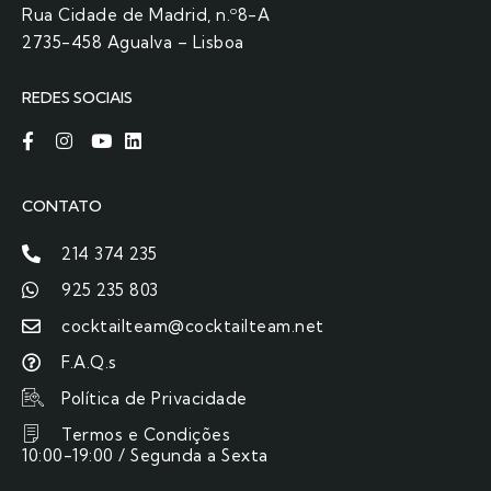
Rua Cidade de Madrid, n.º8-A
2735-458 Agualva – Lisboa
REDES SOCIAIS
CONTATO
214 374 235
925 235 803
cocktailteam@cocktailteam.net
F.A.Q.s
Política de Privacidade
Termos e Condições
10:00-19:00 / Segunda a Sexta