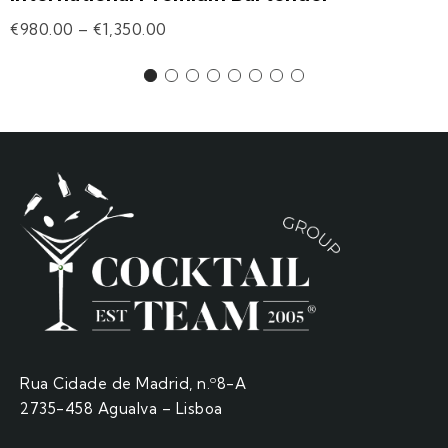
€
980.00
–
€
1,350.00
Rua Cidade de Madrid, n.º8-A
2735-458 Agualva – Lisboa