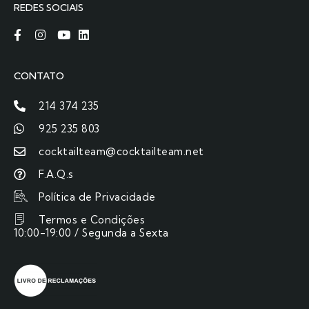
REDES SOCIAIS
CONTATO
214 374 235
925 235 803
cocktailteam@cocktailteam.net
F.A.Q.s
Política de Privacidade
Termos e Condições
10:00-19:00 / Segunda a Sexta