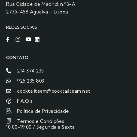
Rua Cidade de Madrid, n.º8-A
2735-458 Agualva – Lisboa
REDES SOCIAIS
CONTATO
214 374 235
925 235 803
cocktailteam@cocktailteam.net
F.A.Q.s
Política de Privacidade
Termos e Condições
10:00-19:00 / Segunda a Sexta