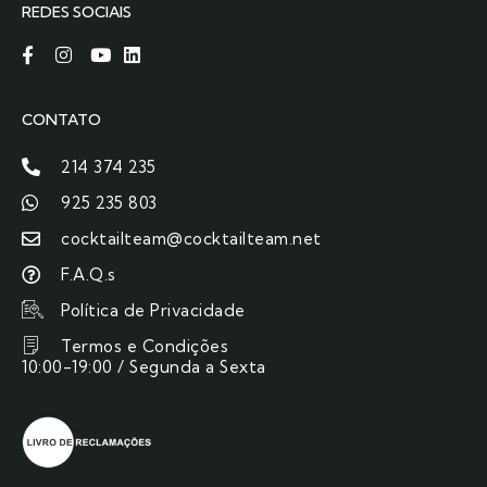
REDES SOCIAIS
CONTATO
214 374 235
925 235 803
cocktailteam@cocktailteam.net
F.A.Q.s
Política de Privacidade
Termos e Condições
10:00-19:00 / Segunda a Sexta