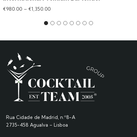
€
980.00
–
€
1,350.00
Rua Cidade de Madrid, n.º8-A
2735-458 Agualva – Lisboa