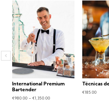
International Premium
Técnicas d
Bartender
€
185.00
€
980.00
–
€
1,350.00