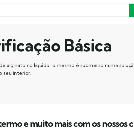
ificação Básica
de alginato no líquido, o mesmo é submerso numa solução r
 seu interior.
ermo e muito mais com os nossos c