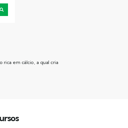
ica em cálcio, a qual cria
ursos