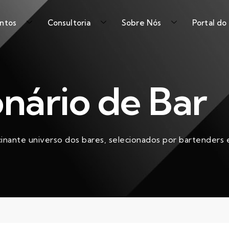
ntos
Consultoria
Sobre Nós
Portal do
onário de Bar
cinante universo dos bares, selecionados por bartenders e