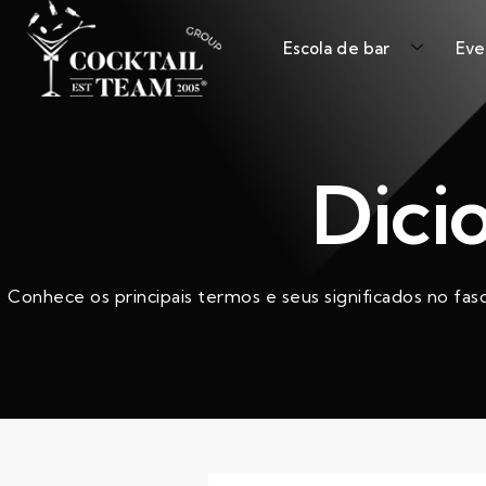
Escola de bar
Eve
Dici
Conhece os principais termos e seus significados no fas