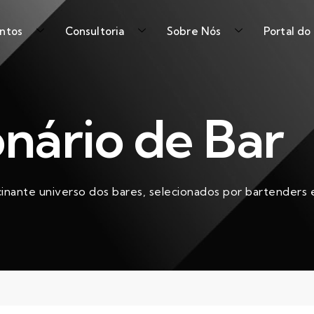
ntos
Consultoria
Sobre Nós
Portal do
onário de Bar
cinante universo dos bares, selecionados por bartenders e