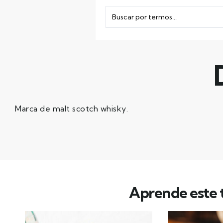
Marca de malt scotch whisky.
Aprende este t