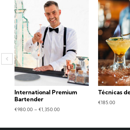
International Premium
Técnicas d
Bartender
€
185.00
€
980.00
–
€
1,350.00