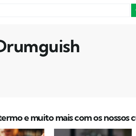
Drumguish
ermo e muito mais com os nossos c