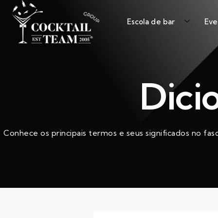
Escola de bar
Eve
Dici
Conhece os principais termos e seus significados no fas