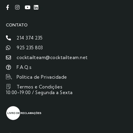
CONTATO
214 374 235
925 235 803
cocktailteam@cocktailteam.net
F.A.Q.s
Política de Privacidade
Termos e Condições
10:00-19:00 / Segunda a Sexta