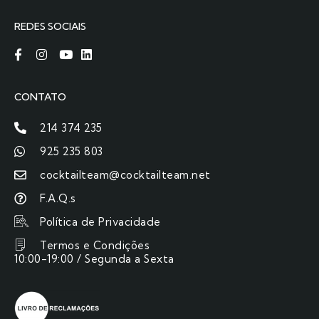
REDES SOCIAIS
CONTATO
214 374 235
925 235 803
cocktailteam@cocktailteam.net
F.A.Q.s
Política de Privacidade
Termos e Condições
10:00-19:00 / Segunda a Sexta