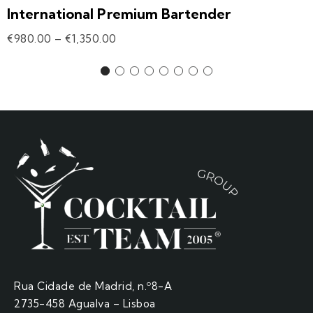
International Premium Bartender
€
980.00
–
€
1,350.00
Rua Cidade de Madrid, n.º8-A
2735-458 Agualva – Lisboa