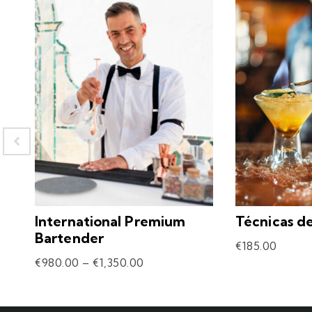
International Premium
Técnicas d
Bartender
€
185.00
€
980.00
–
€
1,350.00