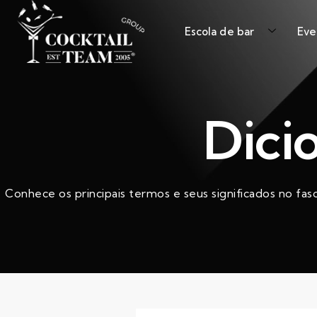
Escola de bar
Eve
Dici
Conhece os principais termos e seus significados no fas