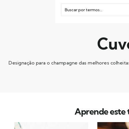
Cuvé
Designação para o champagne das melhores colheitas
Aprende este t