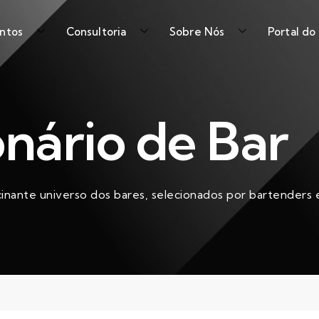
ntos
Consultoria
Sobre Nós
Portal do
onário de Bar
cinante universo dos bares, selecionados por bartenders e