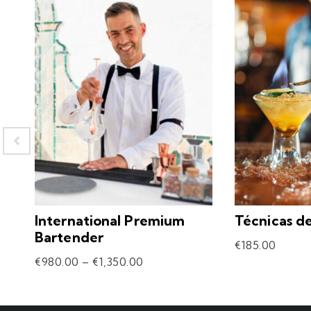
International Premium
Técnicas d
Bartender
€
185.00
€
980.00
–
€
1,350.00