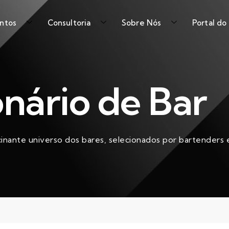
ntos
Consultoria
Sobre Nós
Portal do
onário de Bar
cinante universo dos bares, selecionados por bartenders e