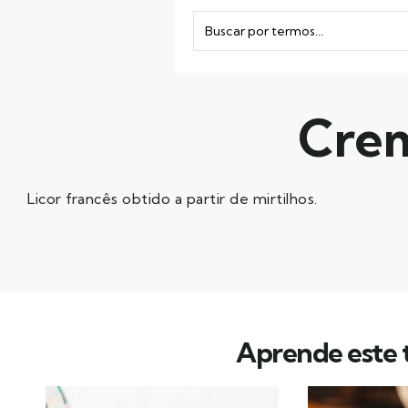
Crem
Licor francês obtido a partir de mirtilhos.
Aprende este t