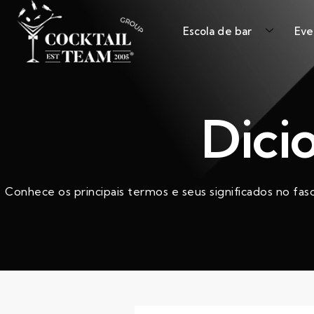
Escola de bar
Eve
Dici
Conhece os principais termos e seus significados no fas