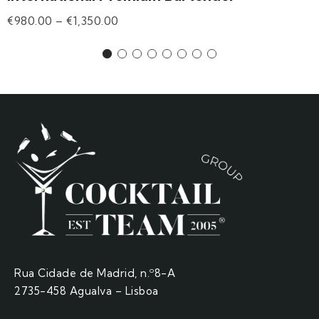
€
980.00
–
€
1,350.00
Rua Cidade de Madrid, n.º8-A
2735-458 Agualva – Lisboa