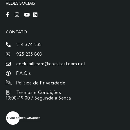
REDES SOCIAIS
CONTATO
214 374 235
925 235 803
cocktailteam@cocktailteam.net
F.A.Q.s
Política de Privacidade
Termos e Condições
10:00-19:00 / Segunda a Sexta