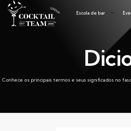
Escola de bar
Eve
Dici
Conhece os principais termos e seus significados no fas