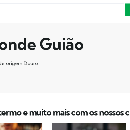
onde Guião
de origem Douro.
ermo e muito mais com os nossos c