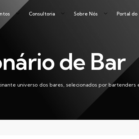
ntos
Consultoria
Sobre Nós
Portal do
onário de Bar
cinante universo dos bares, selecionados por bartenders e