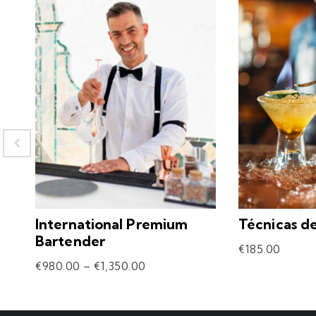
International Premium
Técnicas d
Bartender
€
185.00
€
980.00
–
€
1,350.00