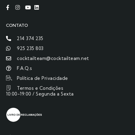
CONTATO
214 374 235
925 235 803
cocktailteam@cocktailteam.net
F.A.Q.s
Política de Privacidade
Termos e Condições
10:00-19:00 / Segunda a Sexta