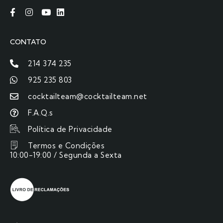
CONTATO
214 374 235
925 235 803
cocktailteam@cocktailteam.net
F.A.Q.s
Política de Privacidade
Termos e Condições
10:00-19:00 / Segunda a Sexta