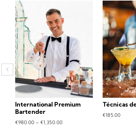
International Premium
Técnicas d
Bartender
€
185.00
€
980.00
–
€
1,350.00