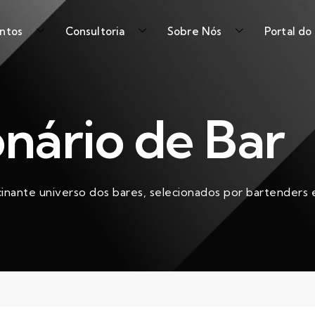
ntos
Consultoria
Sobre Nós
Portal do
onário de Bar
cinante universo dos bares, selecionados por bartenders e