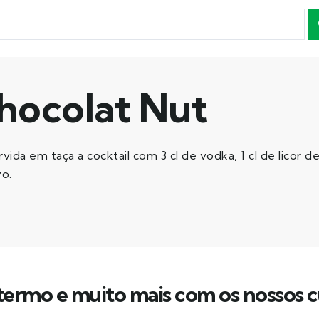
hocolat Nut
da em taça a cocktail com 3 cl de vodka, 1 cl de licor d
vo.
ermo e muito mais com os nossos c