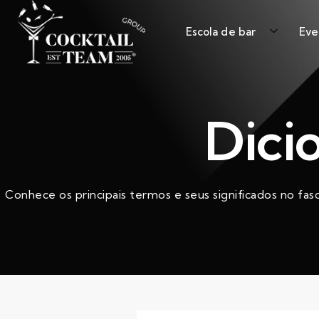
Escola de bar
Eve
Dici
Conhece os principais termos e seus significados no fas