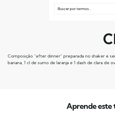
C
Composição “after dinner” preparada no shaker e servi
banana, 1 cl de sumo de laranja e 1 dash de clara de o
Aprende este t