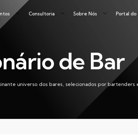
ntos
Consultoria
Sobre Nós
Portal do
onário de Bar
cinante universo dos bares, selecionados por bartenders e