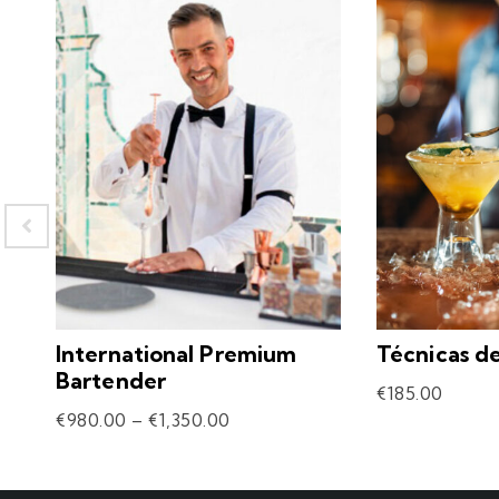
International Premium
Técnicas d
Bartender
€
185.00
€
980.00
–
€
1,350.00