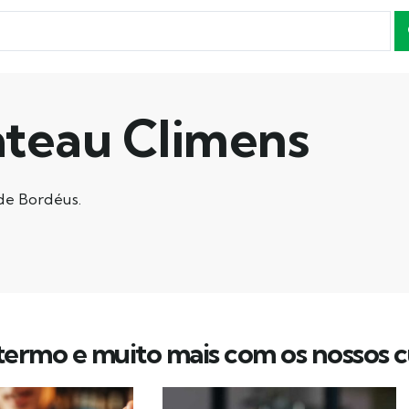
teau Climens
 de Bordéus.
ermo e muito mais com os nossos c