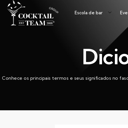
Escola de bar
Eve
Dici
Conhece os principais termos e seus significados no fas