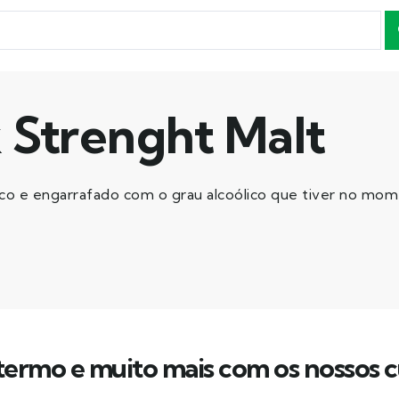
 Strenght Malt
sco e engarrafado com o grau alcoólico que tiver no m
ermo e muito mais com os nossos c