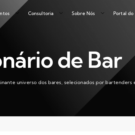
ntos
Consultoria
Sobre Nós
Portal do
onário de Bar
cinante universo dos bares, selecionados por bartenders e