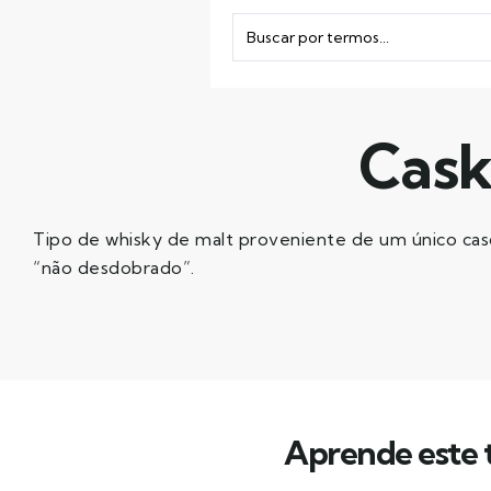
Cask
Tipo de whisky de malt proveniente de um único ca
“não desdobrado”.
Aprende este t