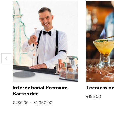
International Premium
Técnicas d
Bartender
€
185.00
€
980.00
–
€
1,350.00