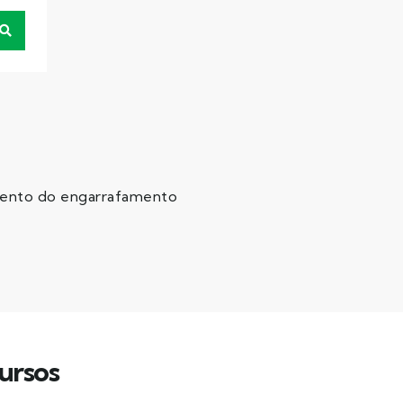
omento do engarrafamento
ursos