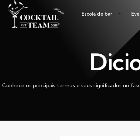
Escola de bar
Eve
Dici
Conhece os principais termos e seus significados no fas