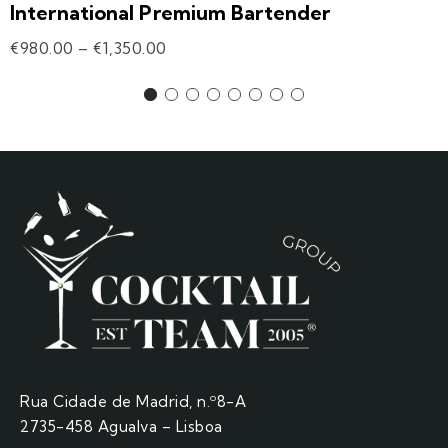
International Premium Bartender
€
980.00
–
€
1,350.00
Rua Cidade de Madrid, n.º8-A
2735-458 Agualva – Lisboa