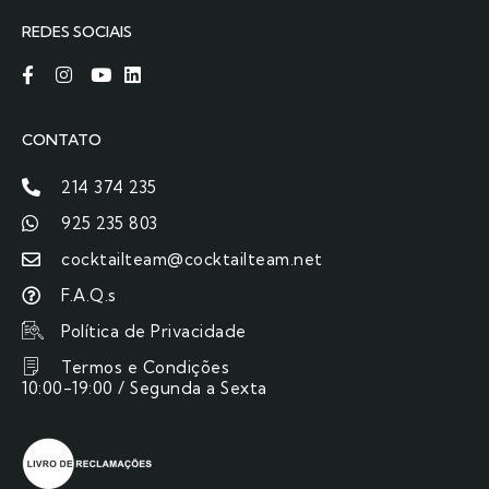
REDES SOCIAIS
CONTATO
214 374 235
925 235 803
cocktailteam@cocktailteam.net
F.A.Q.s
Política de Privacidade
Termos e Condições
10:00-19:00 / Segunda a Sexta