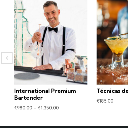
International Premium
Técnicas d
Bartender
€
185.00
€
980.00
–
€
1,350.00