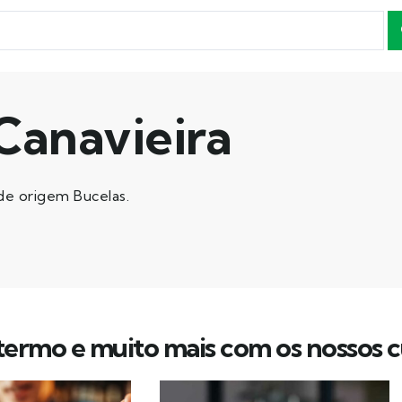
Canavieira
e origem Bucelas.
ermo e muito mais com os nossos c