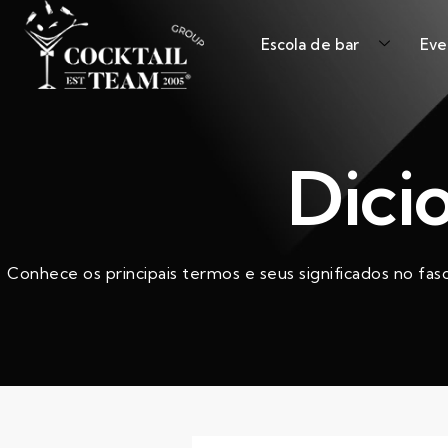
Escola de bar
Eve
Dici
Conhece os principais termos e seus significados no fas