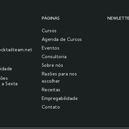
PÁGINAS
NEWLETT
Cursos
Agenda de Cursos
Eventos
cktailteam.net
Consultoria
Sobre nós
cidade
Razões para nos
ções
escolher​
 a Sexta
Receitas
Empregabilidade
Contato