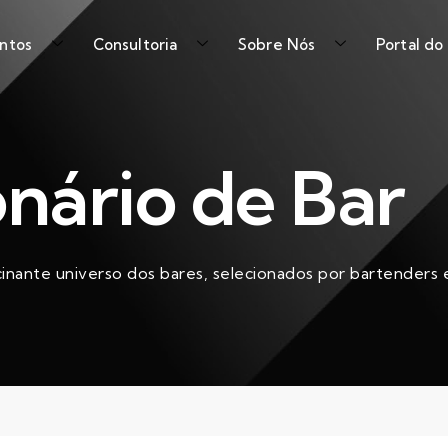
ntos
Consultoria
Sobre Nós
Portal do
onário de Bar
cinante universo dos bares, selecionados por bartenders e