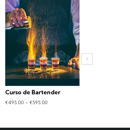
Curso de Bartender
Experiência – 
Drinks
€
495.00
–
€
595.00
€
69.90
–
€
309.90