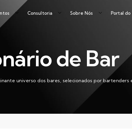
ntos
Consultoria
Sobre Nós
Portal do
onário de Bar
cinante universo dos bares, selecionados por bartenders e