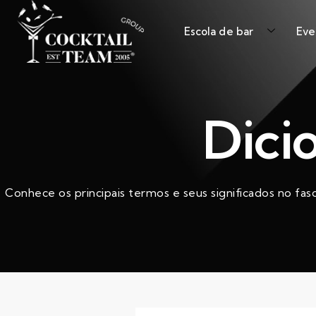
Escola de bar
Eve
Dici
Conhece os principais termos e seus significados no fas