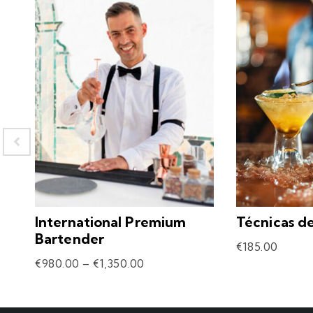
International Premium
Técnicas d
Bartender
€
185.00
€
980.00
–
€
1,350.00