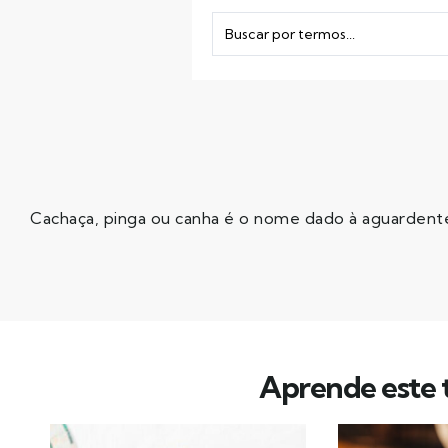
Cachaça, pinga ou canha é o nome dado à aguardente 
Aprende este t