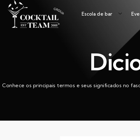
Escola de bar
Eve
Dici
Conhece os principais termos e seus significados no fas