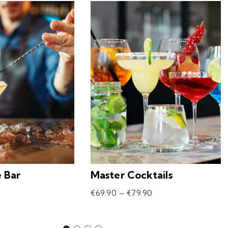
e Bar
Master Cocktails
€
69.90
–
€
79.90