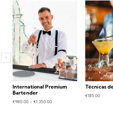
International Premium
Técnicas d
Bartender
€
185.00
€
980.00
–
€
1,350.00