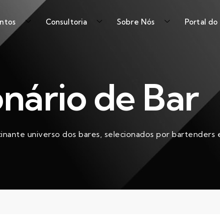
ntos
Consultoria
Sobre Nós
Portal do
onário de Bar
cinante universo dos bares, selecionados por bartenders e