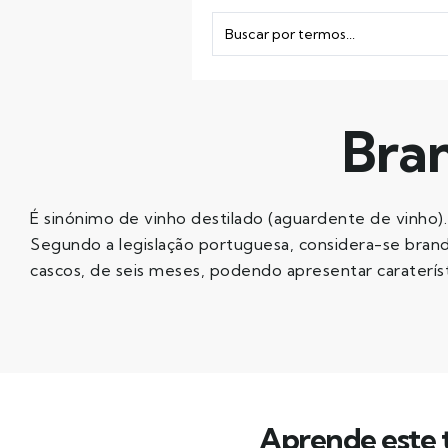
Bra
É sinónimo de vinho destilado (aguardente de vinho).
Segundo a legislação portuguesa, considera-se bran
cascos, de seis meses, podendo apresentar carateríst
Aprende este t