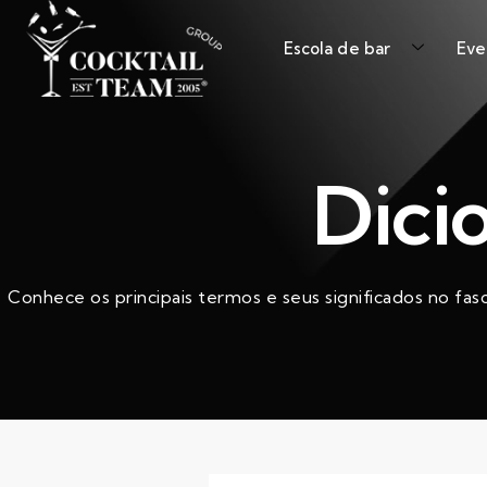
Escola de bar
Eve
Dici
Conhece os principais termos e seus significados no fas