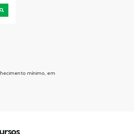
velhecimento mínimo, em
ursos