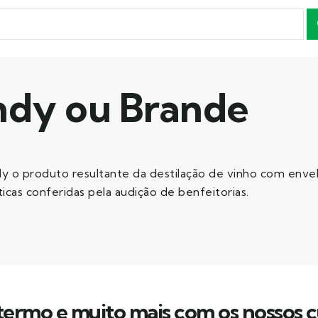
ndy ou Brande
dy o produto resultante da destilação de vinho com en
icas conferidas pela audição de benfeitorias.
ermo e muito mais com os nossos c