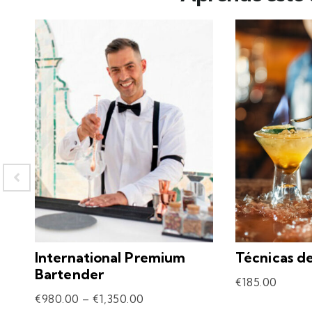
International Premium
Técnicas d
Bartender
€
185.00
€
980.00
–
€
1,350.00