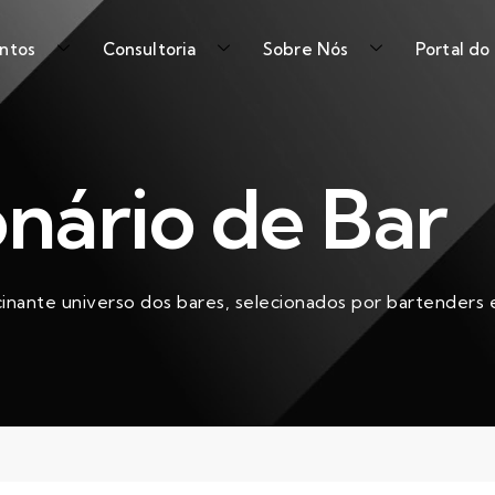
ntos
Consultoria
Sobre Nós
Portal do
onário de Bar
cinante universo dos bares, selecionados por bartenders e