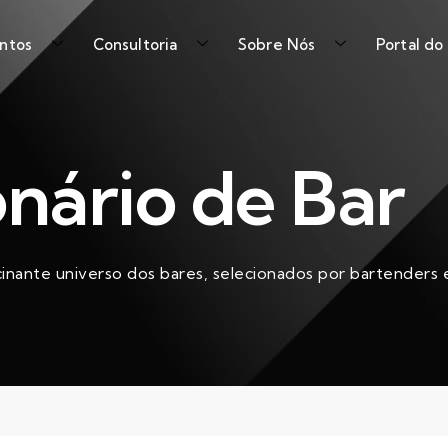
ntos
Consultoria
Sobre Nós
Portal do
onário de Bar
cinante universo dos bares, selecionados por bartenders e