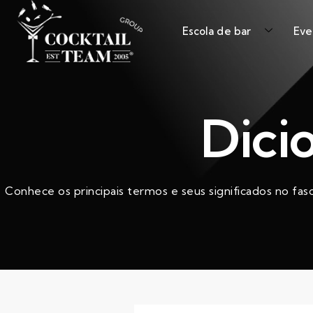
Escola de bar
Eve
Dici
Conhece os principais termos e seus significados no fas