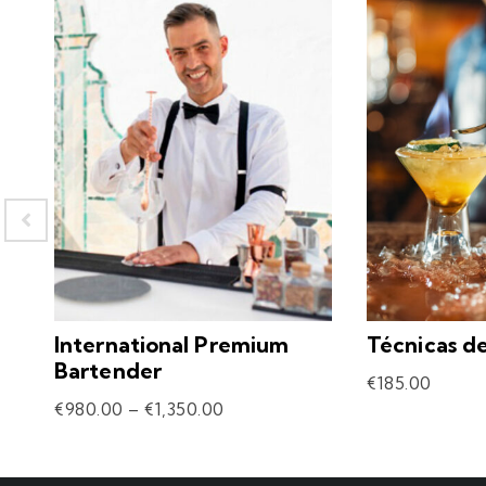
International Premium
Técnicas d
Bartender
€
185.00
€
980.00
–
€
1,350.00