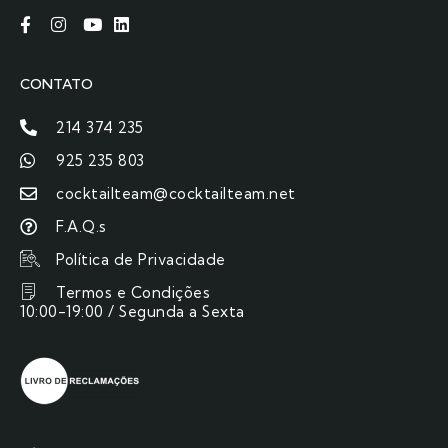
CONTATO
214 374 235
925 235 803
cocktailteam@cocktailteam.net
F.A.Q.s
Política de Privacidade
Termos e Condições
10:00-19:00 / Segunda a Sexta