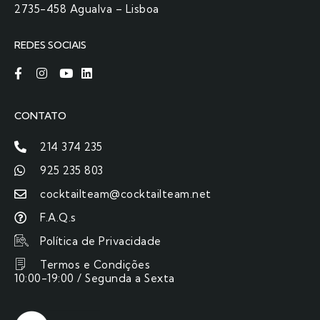
2735-458 Agualva – Lisboa
REDES SOCIAIS
CONTATO
214 374 235
925 235 803
cocktailteam@cocktailteam.net
F.A.Q.s
Política de Privacidade
Termos e Condições
10:00-19:00 / Segunda a Sexta