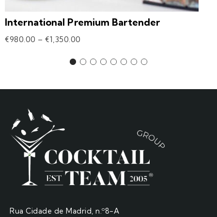
International Premium Bartender
€
980.00
–
€
1,350.00
Rua Cidade de Madrid, n.º8-A