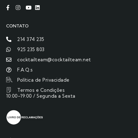
CONTATO
214 374 235
925 235 803
cocktailteam@cocktailteam.net
F.A.Q.s
Política de Privacidade
Termos e Condições
10:00-19:00 / Segunda a Sexta