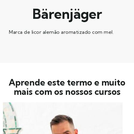
Bärenjäger
Marca de licor alemão aromatizado com mel.
Aprende este termo e muito
mais com os nossos cursos