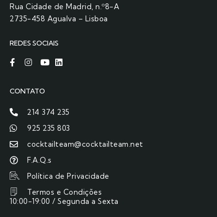
Rua Cidade de Madrid, n.º8-A
2735-458 Agualva – Lisboa
REDES SOCIAIS
CONTATO
214 374 235
925 235 803
cocktailteam@cocktailteam.net
F.A.Q.s
Política de Privacidade
Termos e Condições
10:00-19:00 / Segunda a Sexta