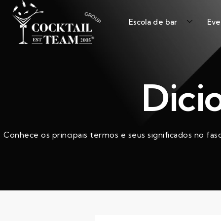
Escola de bar
Eve
Dici
Conhece os principais termos e seus significados no fas