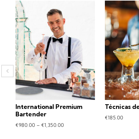
International Premium
Técnicas d
Bartender
€
185.00
€
980.00
–
€
1,350.00