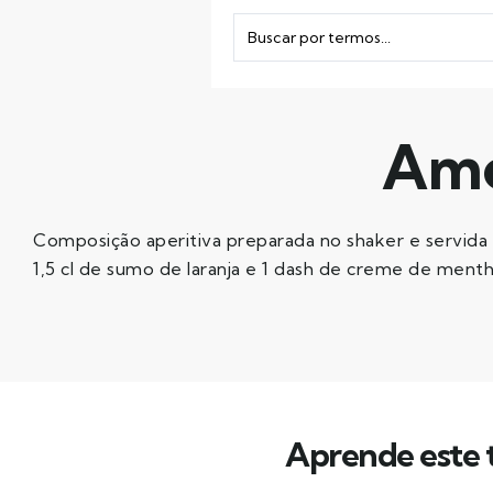
Ame
Composição aperitiva preparada no shaker e servida em
1,5 cl de sumo de laranja e 1 dash de creme de menth
Aprende este t