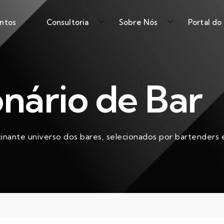
ntos
Consultoria
Sobre Nós
Portal do
onário de Bar
cinante universo dos bares, selecionados por bartenders e