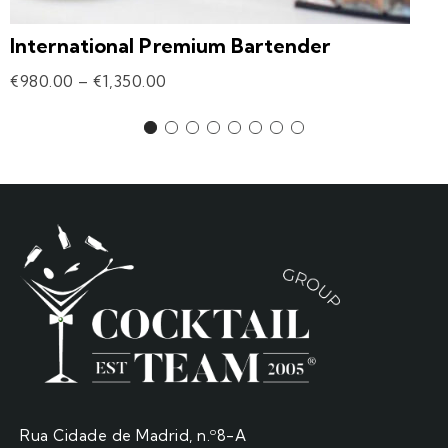
International Premium Bartender
€
980.00
–
€
1,350.00
Rua Cidade de Madrid, n.º8-A