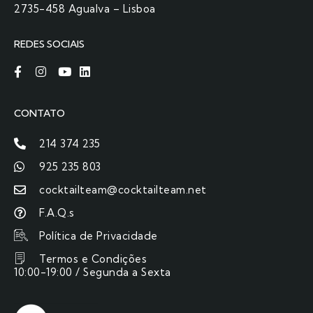
2735-458 Agualva – Lisboa
REDES SOCIAIS
CONTATO
214 374 235
925 235 803
cocktailteam@cocktailteam.net
F.A.Q.s
Política de Privacidade
Termos e Condições
10:00-19:00 / Segunda a Sexta