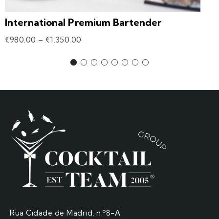
International Premium Bartender
€
980.00
–
€
1,350.00
Rua Cidade de Madrid, n.º8-A