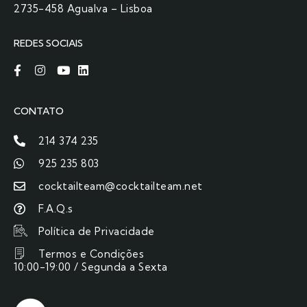
2735-458 Agualva – Lisboa
REDES SOCIAIS
CONTATO
214 374 235
925 235 803
cocktailteam@cocktailteam.net
F.A.Q.s
Política de Privacidade
Termos e Condições
10:00-19:00 / Segunda a Sexta