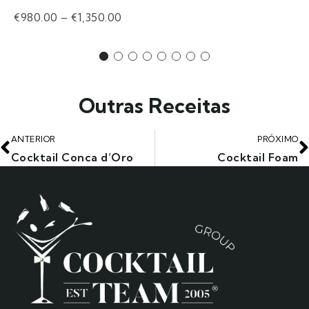
€
980.00
–
€
1,350.00
Outras Receitas
ANTERIOR
PRÓXIMO
Cocktail Conca d’Oro
Cocktail Foam