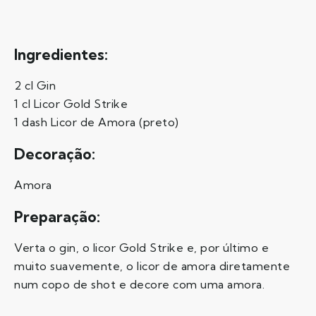
Ingredientes:
2 cl Gin
1 cl Licor Gold Strike
1 dash Licor de Amora (preto)
Decoração:
Amora
Preparação:
Verta o gin, o licor Gold Strike e, por último e
muito suavemente, o licor de amora diretamente
num copo de shot e decore com uma amora.