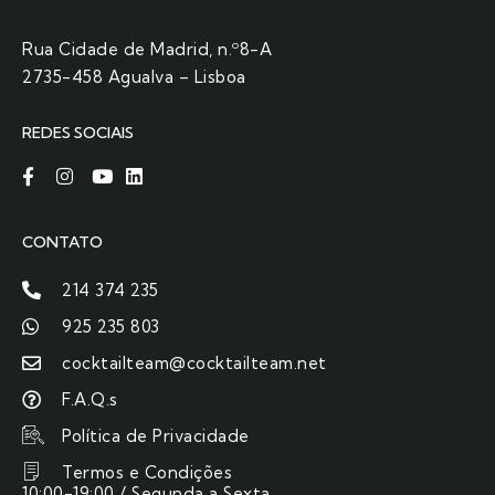
Rua Cidade de Madrid, n.º8-A
2735-458 Agualva – Lisboa
REDES SOCIAIS
CONTATO
214 374 235
925 235 803
cocktailteam@cocktailteam.net
F.A.Q.s
Política de Privacidade
Termos e Condições
10:00-19:00 / Segunda a Sexta